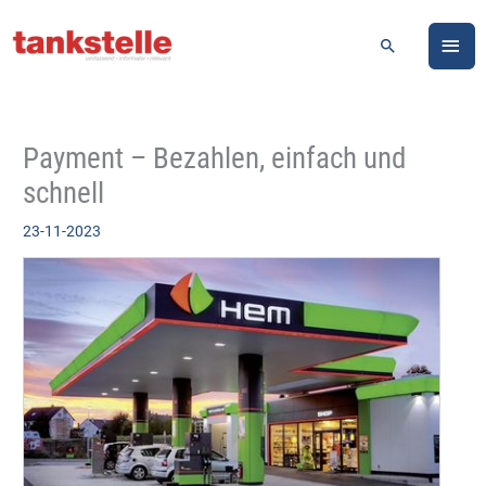
Zum
HA
Inhalt
Suchen
springen
Payment – Bezahlen, einfach und
schnell
23-11-2023