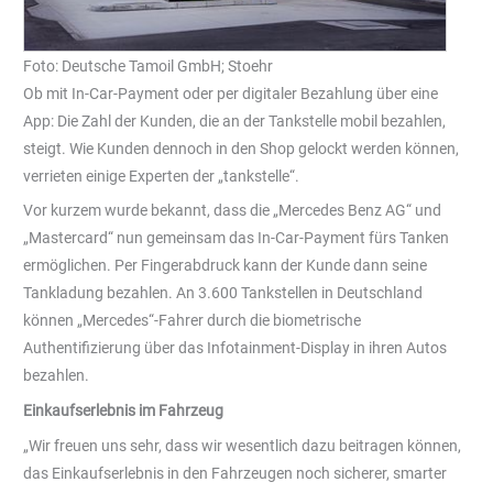
Foto: Deutsche Tamoil GmbH; Stoehr
Ob mit In-Car-Payment oder per digitaler Bezahlung über eine
App: Die Zahl der Kunden, die an der Tankstelle mobil bezahlen,
steigt. Wie Kunden dennoch in den Shop gelockt werden können,
verrieten einige Experten der „tankstelle“.
Vor kurzem wurde bekannt, dass die „Mercedes Benz AG“ und
„Mastercard“ nun gemeinsam das In-Car-Payment fürs Tanken
ermöglichen. Per Fingerabdruck kann der Kunde dann seine
Tankladung bezahlen. An 3.600 Tankstellen in Deutschland
können „Mercedes“-Fahrer durch die biometrische
Authentifizierung über das Infotainment-Display in ihren Autos
bezahlen.
Einkaufserlebnis im Fahrzeug
„Wir freuen uns sehr, dass wir wesentlich dazu beitragen können,
das Einkaufserlebnis in den Fahrzeugen noch sicherer, smarter