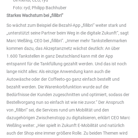
Foto: ryd; Philipp Bachhuber
Starkes Wachstum bei „fillibri“
So wächst zum Beispiel die Bezahl-App „fillibri“ weiter stark und
„unterstützt seine Partner beim Weg in die digitale Zukunft“, sagt
Marc Weßling, CEO bei „fillibri“. „Immer mehr Tankstellenmarken
kommen dazu, das Akzeptanznetz wächst deutlich: An über
1.600 Tankstellen in ganz Deutschland kann mit der App
entspannt für die Tankfüllung gezahlt werden. Und das ist noch
lange nicht alles: Als einzige Anwendung kann auch die
Autowäsche oder der Coffeeto-go ganz einfach bestellt und
bezahlt werden. Die Warenkorbfunktion wurde auf die
Bedürfnisse der Kunden zugeschnitten und optimiert, sodass der
Bestellvorgang nun so einfach ist wie nie zuvor.“ Der Anspruch
von „fillibri“ sei, die Services rund um Mobilität und den
dazugehörigen Zwischenstopp zu digitalisieren, erklärt CEO Marc
Weßling weiter: „Hier spielt in Zukunft E-Mobilität und natürlich
auch der Shop eine immer größere Rolle. Zu beiden Themen wird