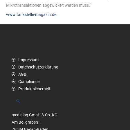
Mikrotransaktionen abgewickelt werden muss.“
www.tankstelle-magazin.de
Impressum
Datenschutzerklärung
AGB
Compliance
Produktsicherheit
Suchen
medialog GmbH & Co. KG
Am Bollgraben 1
76534 Baden-Baden