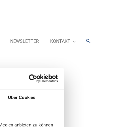
Suchen
NEWSLETTER
KONTAKT
rbände berichten monatlich in der
Über Cookies
 Medien anbieten zu können