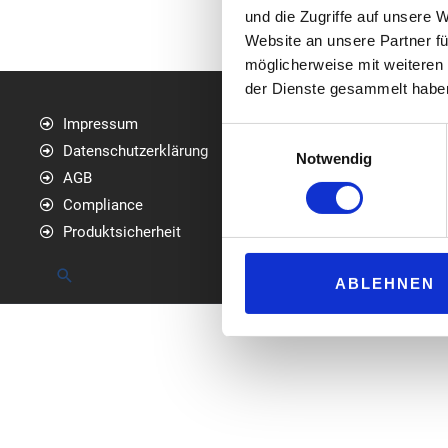
und die Zugriffe auf unsere 
Website an unsere Partner fü
möglicherweise mit weiteren
der Dienste gesammelt habe
Impressum
media
Einwilligungsauswahl
Datenschutzerklärung
Am Bol
Notwendig
AGB
76534
Compliance
Telefo
Produktsicherheit
servic
Suchen
ABLEHNEN