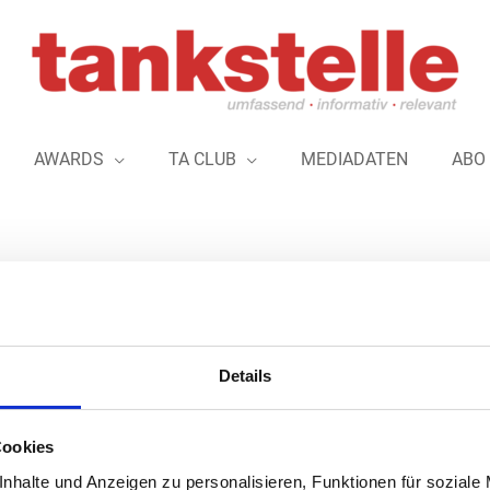
AWARDS
TA CLUB
MEDIADATEN
ABO
eressenverband unterhalten wir langjährige Kooperationen. Die Ve
Details
ten und Branchenereignisse.
Cookies
nhalte und Anzeigen zu personalisieren, Funktionen für soziale