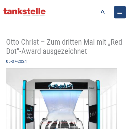
Zum
HA
Inhalt
Suchen
springen
Otto Christ – Zum dritten Mal mit „Red
Dot“-Award ausgezeichnet
05-07-2024