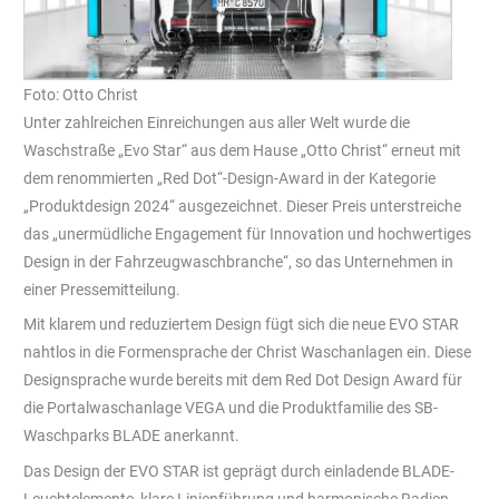
Foto: Otto Christ
Unter zahlreichen Einreichungen aus aller Welt wurde die
Waschstraße „Evo Star“ aus dem Hause „Otto Christ“ erneut mit
dem renommierten „Red Dot“-Design-Award in der Kategorie
„Produktdesign 2024“ ausgezeichnet. Dieser Preis unterstreiche
das „unermüdliche Engagement für Innovation und hochwertiges
Design in der Fahrzeugwaschbranche“, so das Unternehmen in
einer Pressemitteilung.
Mit klarem und reduziertem Design fügt sich die neue EVO STAR
nahtlos in die Formensprache der Christ Waschanlagen ein. Diese
Designsprache wurde bereits mit dem Red Dot Design Award für
die Portalwaschanlage VEGA und die Produktfamilie des SB-
Waschparks BLADE anerkannt.
Das Design der EVO STAR ist geprägt durch einladende BLADE-