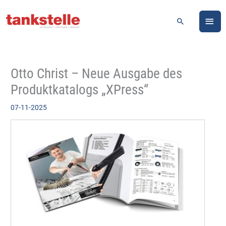
Zum
HA
Inhalt
Suchen
springen
Otto Christ – Neue Ausgabe des
Produktkatalogs „XPress“
07-11-2025