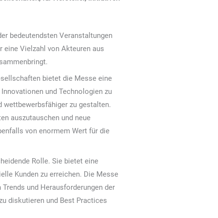
e der bedeutendsten Veranstaltungen
hr eine Vielzahl von Akteuren aus
usammenbringt.
sellschaften bietet die Messe eine
 Innovationen und Technologien zu
nd wettbewerbsfähiger zu gestalten.
rten auszutauschen und neue
benfalls von enormem Wert für die
heidende Rolle. Sie bietet eine
ielle Kunden zu erreichen. Die Messe
en Trends und Herausforderungen der
u diskutieren und Best Practices