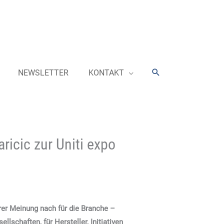
Suchen
NEWSLETTER
KONTAKT
ricic zur Uniti expo
rer Meinung nach für die Branche –
llschaften, für Hersteller, Initiativen