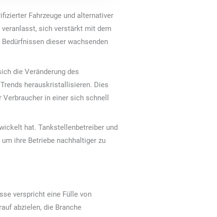
fizierter Fahrzeuge und alternativer
veranlasst, sich verstärkt mit dem
n Bedürfnissen dieser wachsenden
sich die Veränderung des
rends herauskristallisieren. Dies
 Verbraucher in einer sich schnell
wickelt hat. Tankstellenbetreiber und
 um ihre Betriebe nachhaltiger zu
sse verspricht eine Fülle von
auf abzielen, die Branche