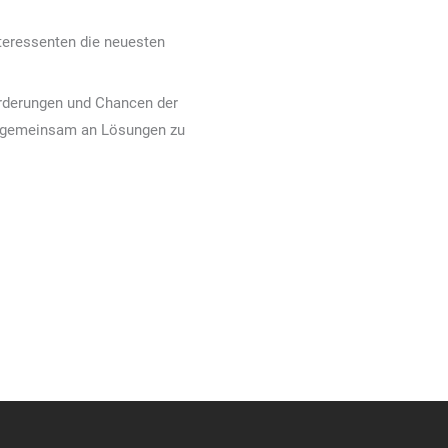
teressenten die neuesten
orderungen und Chancen der
nd gemeinsam an Lösungen zu