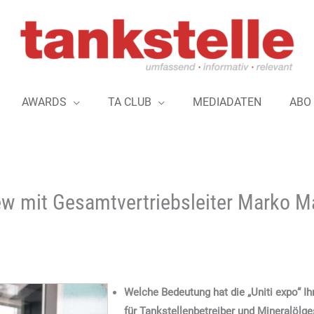
AWARDS
TA CLUB
MEDIADATEN
ABO
iew mit Gesamtvertriebsleiter Marko Ma
Welche Bedeutung hat die „Uniti expo“ Ih
für Tankstellenbetreiber und Mineralölgese