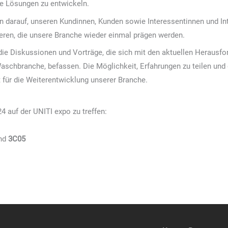
e Lösungen zu entwickeln.
n darauf, unseren Kundinnen, Kunden sowie Interessentinnen und In
eren, die unsere Branche wieder einmal prägen werden.
 die Diskussionen und Vorträge, die sich mit den aktuellen Herausf
Waschbranche, befassen. Die Möglichkeit, Erfahrungen zu teilen u
 für die Weiterentwicklung unserer Branche.
24 auf der UNITI expo zu treffen:
nd
3C05