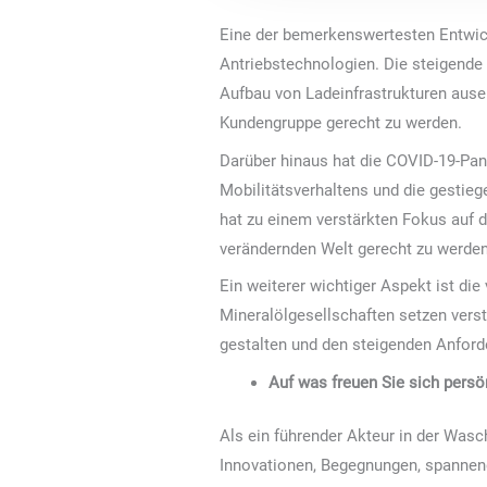
Eine der bemerkenswertesten Entwickl
Antriebstechnologien. Die steigende
Aufbau von Ladeinfrastrukturen aus
Kundengruppe gerecht zu werden.
Darüber hinaus hat die COVID-19-Pan
Mobilitätsverhaltens und die gestie
hat zu einem verstärkten Fokus auf d
verändernden Welt gerecht zu werden
Ein weiterer wichtiger Aspekt ist die
Mineralölgesellschaften setzen verst
gestalten und den steigenden Anfor
Auf was freuen Sie sich pers
Als ein führender Akteur in der Wasc
Innovationen, Begegnungen, spannend