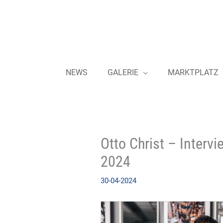
Zum
Inhalt
springen
NEWS
GALERIE
MARKTPLATZ
Otto Christ – Interv
2024
30-04-2024