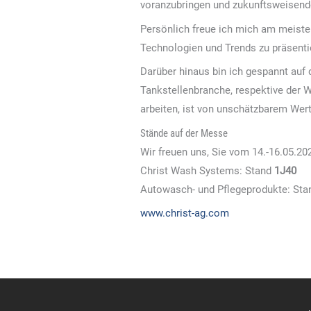
voranzubringen und zukunftsweisend
Persönlich freue ich mich am meiste
Technologien und Trends zu präsenti
Darüber hinaus bin ich gespannt auf
Tankstellenbranche, respektive der 
arbeiten, ist von unschätzbarem Wert
Stände auf der Messe
Wir freuen uns, Sie vom
14.-16.05.20
Christ Wash Systems: Stand
1J40
Autowasch- und Pflegeprodukte: Sta
www.christ-ag.com