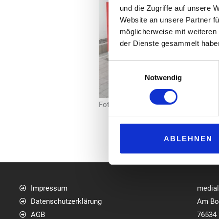
und die Zugriffe auf unsere 
Website an unsere Partner fü
möglicherweise mit weiteren
der Dienste gesammelt habe
Einwilligungsauswahl
Notwendig
Foto: Oest Tankstellen
ABLEHNEN
Impressum
media
Datenschutzerklärung
Am Bol
AGB
76534