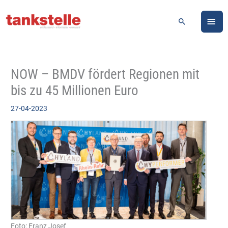
Zum
HA
Inhalt
Suchen
springen
NOW – BMDV fördert Regionen mit
bis zu 45 Millionen Euro
27-04-2023
Foto: Franz Josef