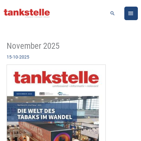
Zum
HA
Inhalt
Suchen
springen
November 2025
15-10-2025