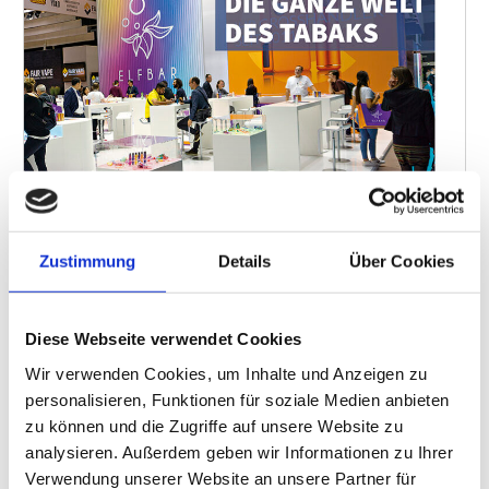
Zustimmung
Details
Über Cookies
Diese Webseite verwendet Cookies
ALLE AUSGABEN
Wir verwenden Cookies, um Inhalte und Anzeigen zu
personalisieren, Funktionen für soziale Medien anbieten
BRANCHENFORUM
zu können und die Zugriffe auf unsere Website zu
Informationen aus der Branche für die Branche
analysieren. Außerdem geben wir Informationen zu Ihrer
CARWASH & CARCARE
Verwendung unserer Website an unsere Partner für