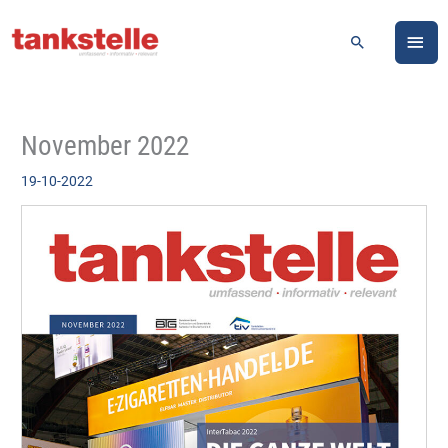
Zum
HA
Inhalt
Suchen
springen
November 2022
19-10-2022