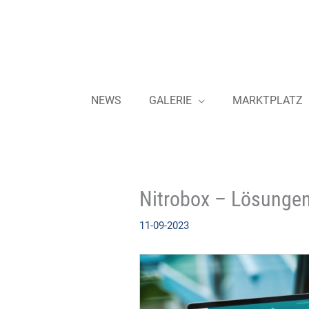
Zum
Inhalt
springen
NEWS
GALERIE
MARKTPLATZ
Nitrobox – Lösungen
11-09-2023