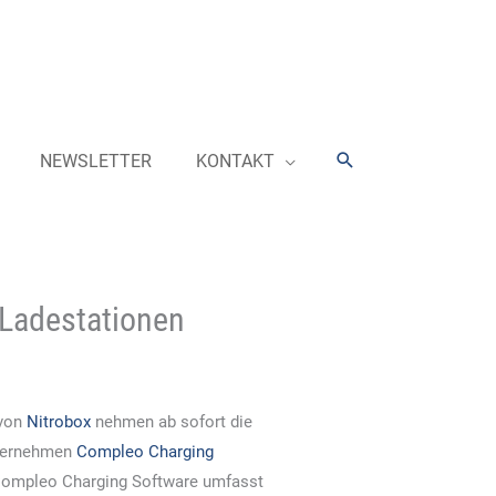
Suchen
NEWSLETTER
KONTAKT
Ladestationen
 von
Nitrobox
nehmen ab sofort die
nternehmen
Compleo Charging
 Compleo Charging Software umfasst