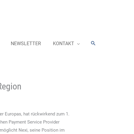
Suchen
NEWSLETTER
KONTAKT
Region
ter Europas, hat rückwirkend zum 1.
chen Payment Service Provider
glicht Nexi, seine Position im