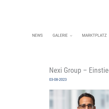
Zum
Inhalt
springen
NEWS
GALERIE
MARKTPLATZ
Nexi Group – Einsti
03-08-2023