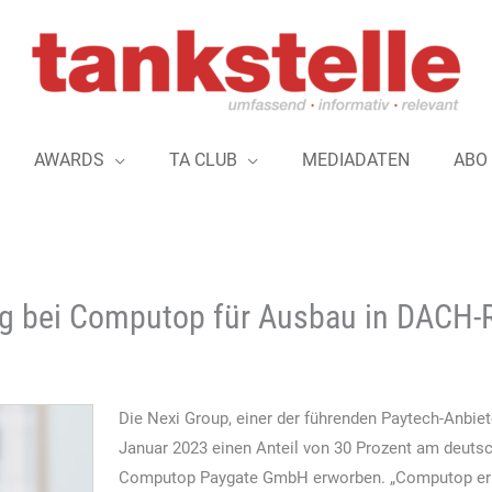
AWARDS
TA CLUB
MEDIADATEN
ABO
eg bei Computop für Ausbau in DACH-
Die Nexi Group, einer der führenden Paytech-Anbie
Januar 2023 einen Anteil von 30 Prozent am deuts
Computop Paygate GmbH erworben. „Computop ermö