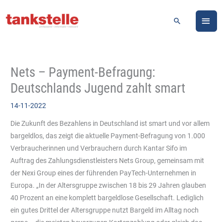
Zum
HA
Inhalt
Suchen
springen
Nets – Payment-Befragung:
Deutschlands Jugend zahlt smart
14-11-2022
Die Zukunft des Bezahlens in Deutschland ist smart und vor allem
bargeldlos, das zeigt die aktuelle Payment-Befragung von 1.000
Verbraucherinnen und Verbrauchern durch Kantar Sifo im
Auftrag des Zahlungsdienstleisters Nets Group, gemeinsam mit
der Nexi Group eines der führenden PayTech-Unternehmen in
Europa. „In der Altersgruppe zwischen 18 bis 29 Jahren glauben
40 Prozent an eine komplett bargeldlose Gesellschaft. Lediglich
ein gutes Drittel der Altersgruppe nutzt Bargeld im Alltag noch