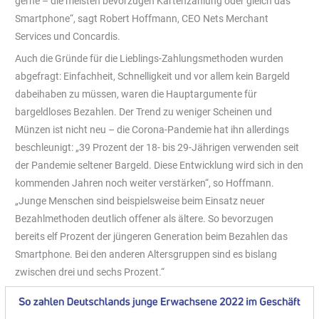
gerne – die meisten bevorzugen Kartenzahlung oder gleich das
Smartphone“, sagt Robert Hoffmann, CEO Nets Merchant
Services und Concardis.
Auch die Gründe für die Lieblings-Zahlungsmethoden wurden
abgefragt: Einfachheit, Schnelligkeit und vor allem kein Bargeld
dabeihaben zu müssen, waren die Hauptargumente für
bargeldloses Bezahlen. Der Trend zu weniger Scheinen und
Münzen ist nicht neu – die Corona-Pandemie hat ihn allerdings
beschleunigt: „39 Prozent der 18- bis 29-Jährigen verwenden seit
der Pandemie seltener Bargeld. Diese Entwicklung wird sich in den
kommenden Jahren noch weiter verstärken“, so Hoffmann.
„Junge Menschen sind beispielsweise beim Einsatz neuer
Bezahlmethoden deutlich offener als ältere. So bevorzugen
bereits elf Prozent der jüngeren Generation beim Bezahlen das
Smartphone. Bei den anderen Altersgruppen sind es bislang
zwischen drei und sechs Prozent.“