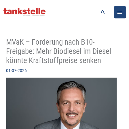
Zum
HA
Inhalt
Suchen
springen
MVaK – Forderung nach B10-
Freigabe: Mehr Biodiesel im Diesel
könnte Kraftstoffpreise senken
01-07-2026