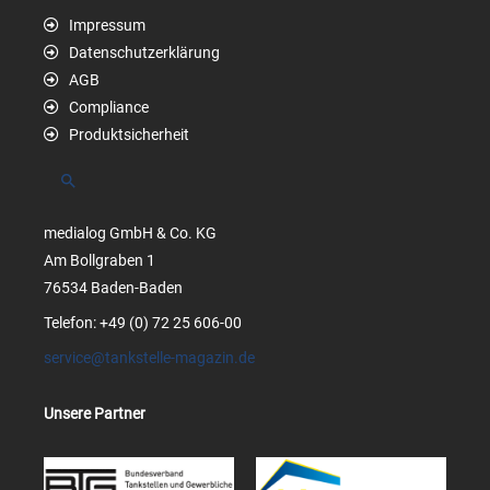
Impressum
Datenschutzerklärung
AGB
Compliance
Produktsicherheit
Suchen
medialog GmbH & Co. KG
Am Bollgraben 1
76534 Baden-Baden
Telefon: +49 (0) 72 25 606-00
service@tankstelle-magazin.de
Unsere Partner