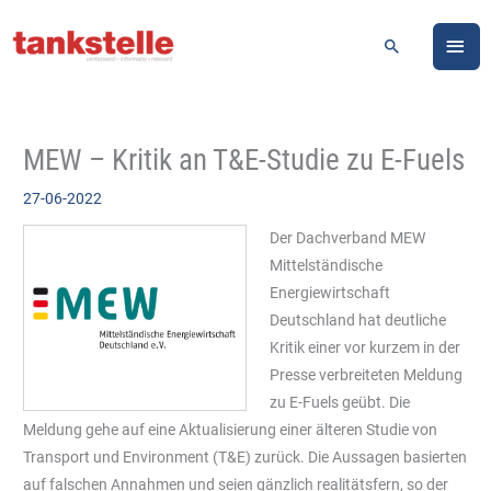
Zum
HA
Inhalt
Suchen
springen
MEW – Kritik an T&E-Studie zu E-Fuels
27-06-2022
Der Dachverband MEW
Mittelständische
Energiewirtschaft
Deutschland hat deutliche
Kritik einer vor kurzem in der
Presse verbreiteten Meldung
zu E-Fuels geübt. Die
Meldung gehe auf eine Aktualisierung einer älteren Studie von
Transport und Environment (T&E) zurück. Die Aussagen basierten
auf falschen Annahmen und seien gänzlich realitätsfern, so der