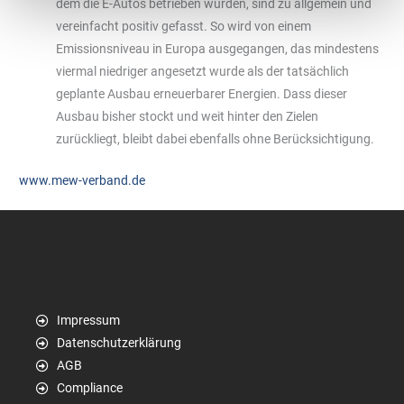
dem die E-Autos betrieben würden, sind zu allgemein und
vereinfacht positiv gefasst. So wird von einem
Emissionsniveau in Europa ausgegangen, das mindestens
viermal niedriger angesetzt wurde als der tatsächlich
geplante Ausbau erneuerbarer Energien. Dass dieser
Ausbau bisher stockt und weit hinter den Zielen
zurückliegt, bleibt dabei ebenfalls ohne Berücksichtigung.
www.mew-verband.de
Impressum
Datenschutzerklärung
AGB
Compliance