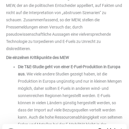
MEW, der an die politischen Entscheider appelliert, auf Fakten und
nicht auf die Interpretation von „abstrusen Szenarien“ zu
schauen. Zusammenfassend, so der MEW, stellen die
Pressemeldungen einen Versuch dar, durch
pseudowissenschaftliche Aussagen eine vielversprechende
Technologie zu torpedieren und E-Fuels zu Unrecht zu
diskreditieren.
Die einzelnen Kritikpunkte des MEW
Die T&E-Studie geht von einer E-Fuel-Produktion in Europa
aus.
Wie viele andere Studien gezeigt haben, ist die
Produktion in Europa ungünstig und nur in kleinen Mengen
möglich, daher sollten E-Fuels in anderen wind- und
sonnenreichen Regionen hergestellt werden. E-Fuels
können in vielen Ländern günstig hergestellt werden, so
dass der Import auf viele Bezugsquellen verteilt werden
kann. Auch die hohe Ressourcenabhängigkeit von seltenen
Erden und Metallen bei der E-Mobilität bleibt in der