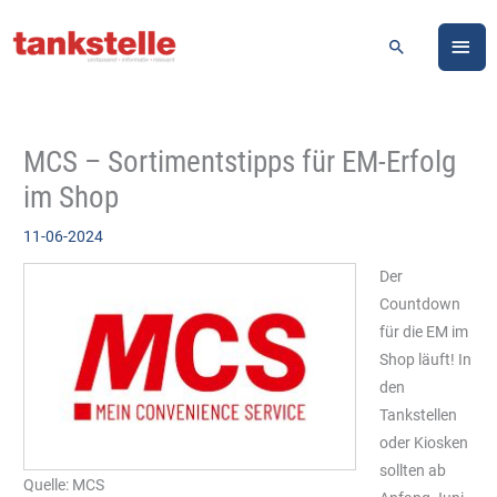
Zum
HA
Inhalt
Suchen
springen
MCS – Sortimentstipps für EM-Erfolg
im Shop
11-06-2024
Der
Countdown
für die EM im
Shop läuft! In
den
Tankstellen
oder Kiosken
sollten ab
Quelle: MCS