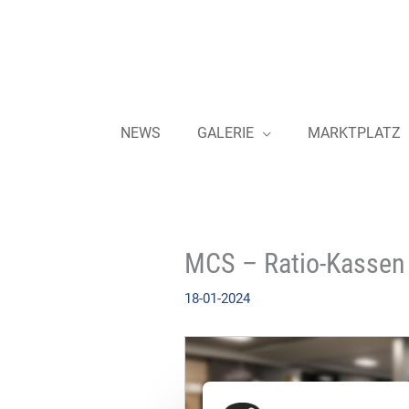
Zum
Inhalt
springen
NEWS
GALERIE
MARKTPLATZ
MCS – Ratio-Kassen
18-01-2024