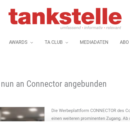
AWARDS
TA CLUB
MEDIADATEN
ABO
 nun an Connector angebunden
Die Werbeplattform CONNECTOR des Co
einen weiteren prominenten Zugang. Ab 
RATIO Kassen direkt auf den CONNECTOR 