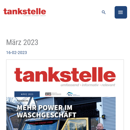
Zum
HA
Inhalt
Suchen
springen
März 2023
16-02-2023