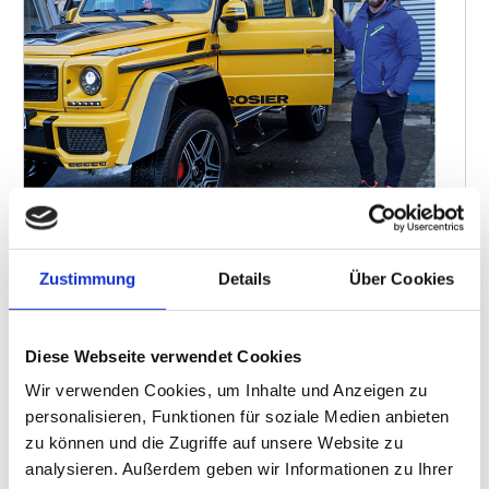
Zustimmung
Details
Über Cookies
Diese Webseite verwendet Cookies
ALLE AUSGABEN
Wir verwenden Cookies, um Inhalte und Anzeigen zu
BRANCHENFORUM
personalisieren, Funktionen für soziale Medien anbieten
Informationen aus der Branche für die Branche
zu können und die Zugriffe auf unsere Website zu
BRANCHENPREIS
analysieren. Außerdem geben wir Informationen zu Ihrer