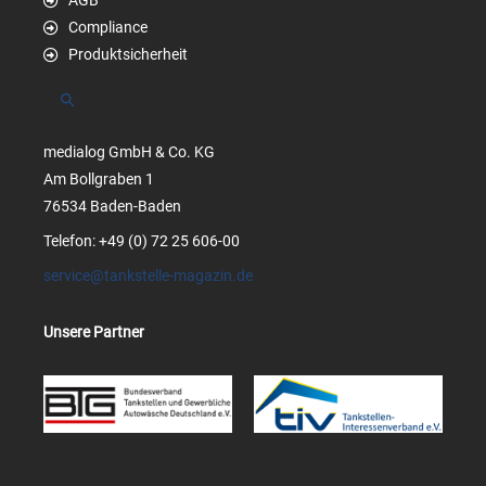
AGB
Compliance
Produktsicherheit
Suchen
medialog GmbH & Co. KG
Am Bollgraben 1
76534 Baden-Baden
Telefon: +49 (0) 72 25 606-00
service@tankstelle-magazin.de
Unsere Partner