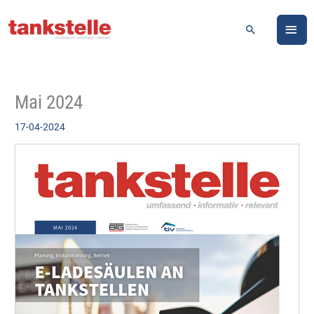
Zum
HA
Inhalt
Suchen
springen
Mai 2024
17-04-2024