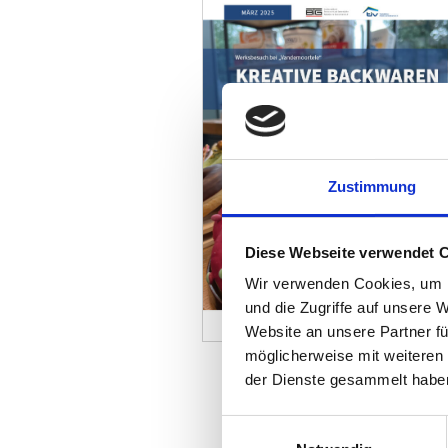
Zustimmung
Diese Webseite verwendet 
Wir verwenden Cookies, um I
und die Zugriffe auf unsere 
Website an unsere Partner fü
möglicherweise mit weiteren
ALLE AUSGABEN
der Dienste gesammelt habe
Einwilligungsauswahl