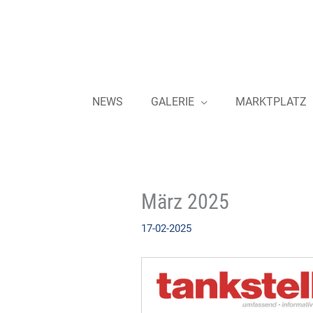
Zum
Inhalt
springen
NEWS
GALERIE
MARKTPLATZ
März 2025
17-02-2025