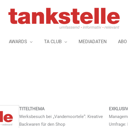
AWARDS
TA CLUB
MEDIADATEN
ABO
TITELTHEMA
EXKLUSI
Werksbesuch bei „Vandemoortele“: Kreative
Managemen
Backwaren für den Shop
Umfrage: 