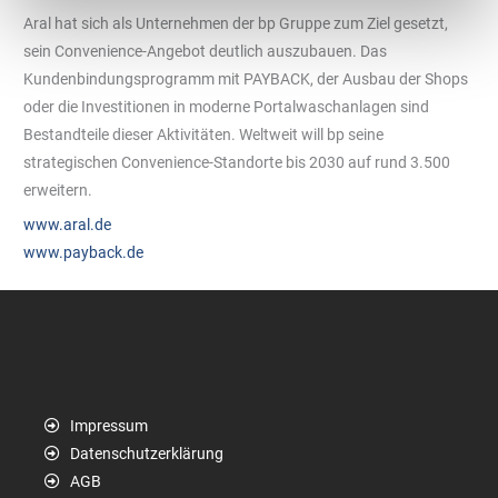
Aral hat sich als Unternehmen der bp Gruppe zum Ziel gesetzt,
sein Convenience-Angebot deutlich auszubauen. Das
Kundenbindungsprogramm mit PAYBACK, der Ausbau der Shops
oder die Investitionen in moderne Portalwaschanlagen sind
Bestandteile dieser Aktivitäten. Weltweit will bp seine
strategischen Convenience-Standorte bis 2030 auf rund 3.500
erweitern.
www.aral.de
www.payback.de
Impressum
Datenschutzerklärung
AGB