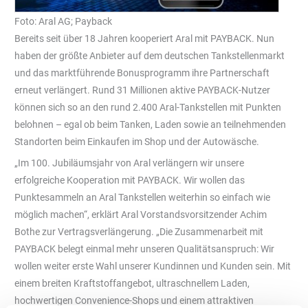
Foto: Aral AG; Payback
Bereits seit über 18 Jahren kooperiert Aral mit PAYBACK. Nun
haben der größte Anbieter auf dem deutschen Tankstellenmarkt
und das marktführende Bonusprogramm ihre Partnerschaft
erneut verlängert. Rund 31 Millionen aktive PAYBACK-Nutzer
können sich so an den rund 2.400 Aral-Tankstellen mit Punkten
belohnen – egal ob beim Tanken, Laden sowie an teilnehmenden
Standorten beim Einkaufen im Shop und der Autowäsche.
„Im 100. Jubiläumsjahr von Aral verlängern wir unsere
erfolgreiche Kooperation mit PAYBACK. Wir wollen das
Punktesammeln an Aral Tankstellen weiterhin so einfach wie
möglich machen“, erklärt Aral Vorstandsvorsitzender Achim
Bothe zur Vertragsverlängerung. „Die Zusammenarbeit mit
PAYBACK belegt einmal mehr unseren Qualitätsanspruch: Wir
wollen weiter erste Wahl unserer Kundinnen und Kunden sein. Mit
einem breiten Kraftstoffangebot, ultraschnellem Laden,
hochwertigen Convenience-Shops und einem attraktiven