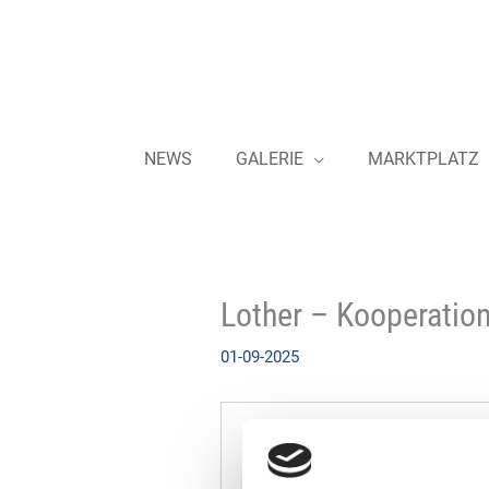
Zum
Inhalt
springen
NEWS
GALERIE
MARKTPLATZ
Lother – Kooperatio
01-09-2025