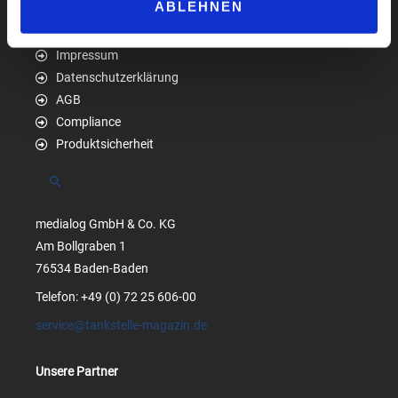
ABLEHNEN
Impressum
Datenschutzerklärung
AGB
Compliance
Produktsicherheit
Suchen
medialog GmbH & Co. KG
Am Bollgraben 1
76534 Baden-Baden
Telefon: +49 (0) 72 25 606-00
service@tankstelle-magazin.de
Unsere Partner