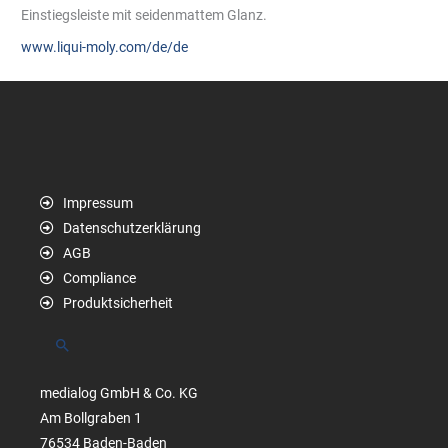
Einstiegsleiste mit seidenmattem Glanz.
www.liqui-moly.com/de/de
Impressum
Datenschutzerklärung
AGB
Compliance
Produktsicherheit
Suchen
medialog GmbH & Co. KG
Am Bollgraben 1
76534 Baden-Baden