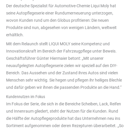
Der deutsche Spezialist für Automotive-Chemie Liqui Moly hat
seine Autopflegeserie einer Rundumerneuerung unterzogen,
wovon Kunden rund um den Globus profitieren: Die neuen
Produkte sind nun, abgesehen von wenigen Ländern, weltweit
erhältlich.
Mit dem Relaunch stellt LIQUI MOLY seine Kompetenz und
Innovationskraft im Bereich der Fahrzeugpflege unter Beweis.
Geschäftsführer Günter Hiermaier betont: „Mit unserer
neuaufgelegten Autopflegeserie zielen wir speziell auf den DIY-
Bereich. Das Aussehen und der Zustand ihres Autos sind vielen
Menschen sehr wichtig. Sie hegen und pflegen ihr heiliges Blechle
und dafür geben wir ihnen die passenden Produkte an die Hand.“
Kundennutzen im Fokus
Im Fokus der Serie, die sich in die Bereiche Scheiben, Lack, Reifen
und Innenraum gliedert, steht der Nutzen für die Kunden. Rund
die Hälfte der Autopflegeprodukte hat das Unternehmen neu ins
Sortiment aufgenommen oder deren Rezepturen überarbeitet. „So