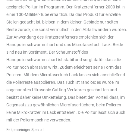
geeignete Politur im Programm. Der Kratzerentferner 2000 ist in
einer 100-Milliliter-Tube erhältlich. Da das Produkt für einzelne
Stellen gedacht ist, bleiben in dem kleinen Gebinde nur selten
Reste zurück, die sonst vermutlich in den Abfall wandern würden.
Zur Anwendung des Kratzerentferners empfehlen sich der
Handpolierschwamm hart und das Microfasertuch Lack. Beide
sind neu im Sortiment. Der Schaumstoff des
Handpolierschwamms hart ist stabil und sorgt dafür, dass die
Politur noch abrasiver wirkt. Zudem erleichtert seine Form das
Polieren. Mit dem Microfasertuch Lack lassen sich anschließend
die Polierreste auspolieren. Das Tuch ist randlos; es wurde im
sogenannten Ultrasonic-Cutting-Verfahren geschnitten und
besitzt daher keine Umkettelung. Das bietet den Vorteil, dass, im
Gegensatz zu gewöhnlichen Microfasertüchern, beim Polieren
keine Mikrokratzer im Lack entstehen. Die Politur lässt sich auch
mit der Poliermaschine verwenden.
Felgenreiniger Spezial