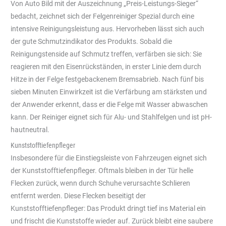
Von Auto Bild mit der Auszeichnung „Preis-Leistungs-Sieger“
bedacht, zeichnet sich der Felgenreiniger Spezial durch eine
intensive Reinigungsleistung aus. Hervorheben lässt sich auch
der gute Schmutzindikator des Produkts. Sobald die
Reinigungstenside auf Schmutz treffen, verfärben sie sich: Sie
reagieren mit den Eisenrückständen, in erster Linie dem durch
Hitze in der Felge festgebackenem Bremsabrieb. Nach fünf bis
sieben Minuten Einwirkzeit ist die Verfärbung am stärksten und
der Anwender erkennt, dass er die Felge mit Wasser abwaschen
kann. Der Reiniger eignet sich für Alu- und Stahlfelgen und ist pH-
hautneutral.
Kunststofftiefenpfleger
Insbesondere für die Einstiegsleiste von Fahrzeugen eignet sich
der Kunststofftiefenpfleger. Oftmals bleiben in der Tür helle
Flecken zurück, wenn durch Schuhe verursachte Schlieren
entfernt werden. Diese Flecken beseitigt der
Kunststofftiefenpfleger: Das Produkt dringt tief ins Material ein
und frischt die Kunststoffe wieder auf. Zurück bleibt eine saubere