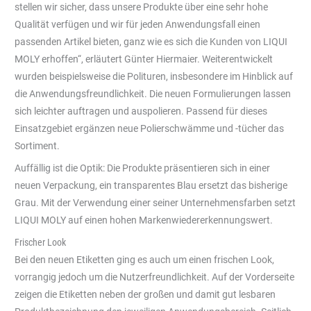
stellen wir sicher, dass unsere Produkte über eine sehr hohe
Qualität verfügen und wir für jeden Anwendungsfall einen
passenden Artikel bieten, ganz wie es sich die Kunden von LIQUI
MOLY erhoffen“, erläutert Günter Hiermaier. Weiterentwickelt
wurden beispielsweise die Polituren, insbesondere im Hinblick auf
die Anwendungsfreundlichkeit. Die neuen Formulierungen lassen
sich leichter auftragen und auspolieren. Passend für dieses
Einsatzgebiet ergänzen neue Polierschwämme und -tücher das
Sortiment.
Auffällig ist die Optik: Die Produkte präsentieren sich in einer
neuen Verpackung, ein transparentes Blau ersetzt das bisherige
Grau. Mit der Verwendung einer seiner Unternehmensfarben setzt
LIQUI MOLY auf einen hohen Markenwiedererkennungswert.
Frischer Look
Bei den neuen Etiketten ging es auch um einen frischen Look,
vorrangig jedoch um die Nutzerfreundlichkeit. Auf der Vorderseite
zeigen die Etiketten neben der großen und damit gut lesbaren