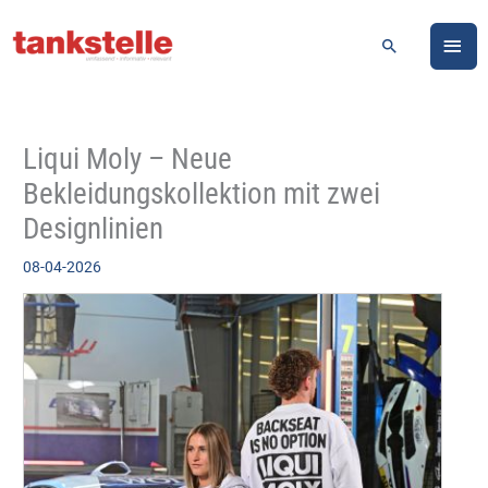
Zum
HA
Inhalt
Suchen
springen
Liqui Moly – Neue
Bekleidungskollektion mit zwei
Designlinien
08-04-2026