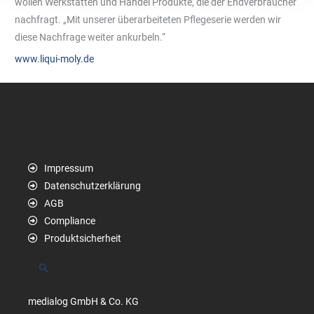
wollen Werkstätten und Handel Produkte, die der Endverbraucher
nachfragt. „Mit unserer überarbeiteten Pflegeserie werden wir
diese Nachfrage weiter ankurbeln.“
www.liqui-moly.de
Impressum
Datenschutzerklärung
AGB
Compliance
Produktsicherheit
Suchen
medialog GmbH & Co. KG