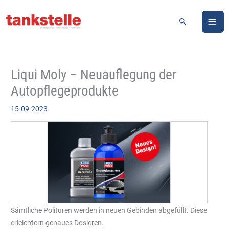
Zum
HA
Inhalt
Suchen
springen
Liqui Moly – Neuauflegung der
Autopflegeprodukte
15-09-2023
Sämtliche Polituren werden in neuen Gebinden abgefüllt. Diese
erleichtern genaues Dosieren.