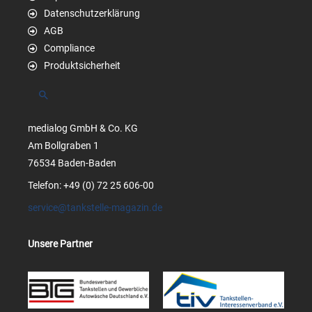
Datenschutzerklärung
AGB
Compliance
Produktsicherheit
Suchen
medialog GmbH & Co. KG
Am Bollgraben 1
76534 Baden-Baden
Telefon: +49 (0) 72 25 606-00
service@tankstelle-magazin.de
Unsere Partner