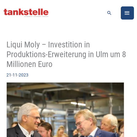
Zum
HA
Inhalt
Suchen
springen
Liqui Moly – Investition in
Produktions-Erweiterung in Ulm um 8
Millionen Euro
21-11-2023