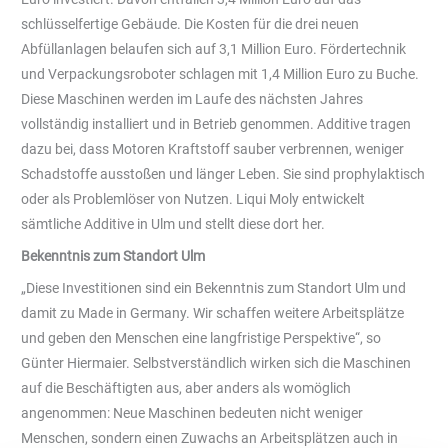
schlüsselfertige Gebäude. Die Kosten für die drei neuen
Abfüllanlagen belaufen sich auf 3,1 Million Euro. Fördertechnik
und Verpackungsroboter schlagen mit 1,4 Million Euro zu Buche.
Diese Maschinen werden im Laufe des nächsten Jahres
vollständig installiert und in Betrieb genommen. Additive tragen
dazu bei, dass Motoren Kraftstoff sauber verbrennen, weniger
Schadstoffe ausstoßen und länger Leben. Sie sind prophylaktisch
oder als Problemlöser von Nutzen. Liqui Moly entwickelt
sämtliche Additive in Ulm und stellt diese dort her.
Bekenntnis zum Standort Ulm
„Diese Investitionen sind ein Bekenntnis zum Standort Ulm und
damit zu Made in Germany. Wir schaffen weitere Arbeitsplätze
und geben den Menschen eine langfristige Perspektive“, so
Günter Hiermaier. Selbstverständlich wirken sich die Maschinen
auf die Beschäftigten aus, aber anders als womöglich
angenommen: Neue Maschinen bedeuten nicht weniger
Menschen, sondern einen Zuwachs an Arbeitsplätzen auch in