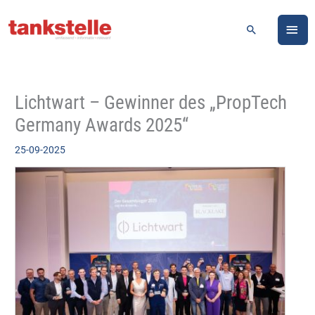
Zum
HA
Inhalt
Suchen
springen
Lichtwart – Gewinner des „PropTech
Germany Awards 2025“
25-09-2025