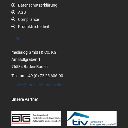
Datenschutzerklärung
AGB
Compliance
Produktsicherheit
Suchen
medialog GmbH & Co. KG
Am Bollgraben 1
76534 Baden-Baden
Telefon: +49 (0) 72 25 606-00
service@tankstelle-magazin.de
Unsere Partner