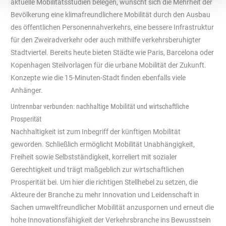
aktuelle Mobilitätsstudien belegen, wünscht sich die Mehrheit der
Bevölkerung eine klimafreundlichere Mobilität durch den Ausbau
des öffentlichen Personennahverkehrs, eine bessere Infrastruktur
für den Zweiradverkehr oder auch mithilfe verkehrsberuhigter
Stadtviertel. Bereits heute bieten Städte wie Paris, Barcelona oder
Kopenhagen Steilvorlagen für die urbane Mobilität der Zukunft.
Konzepte wie die 15-Minuten-Stadt finden ebenfalls viele
Anhänger.
Untrennbar verbunden: nachhaltige Mobilität und wirtschaftliche
Prosperität
Nachhaltigkeit ist zum Inbegriff der künftigen Mobilität
geworden. Schließlich ermöglicht Mobilität Unabhängigkeit,
Freiheit sowie Selbstständigkeit, korreliert mit sozialer
Gerechtigkeit und trägt maßgeblich zur wirtschaftlichen
Prosperität bei. Um hier die richtigen Stellhebel zu setzen, die
Akteure der Branche zu mehr Innovation und Leidenschaft in
Sachen umweltfreundlicher Mobilität anzuspornen und erneut die
hohe Innovationsfähigkeit der Verkehrsbranche ins Bewusstsein