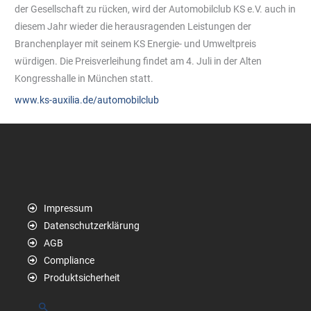
der Gesellschaft zu rücken, wird der Automobilclub KS e.V. auch in
diesem Jahr wieder die herausragenden Leistungen der
Branchenplayer mit seinem KS Energie- und Umweltpreis
würdigen. Die Preisverleihung findet am 4. Juli in der Alten
Kongresshalle in München statt.
www.ks-auxilia.de/automobilclub
Impressum
Datenschutzerklärung
AGB
Compliance
Produktsicherheit
Suchen