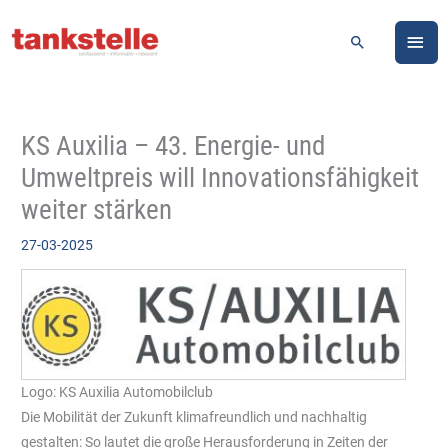
Zum
HA
Inhalt
Suchen
springen
KS Auxilia – 43. Energie- und
Umweltpreis will Innovationsfähigkeit
weiter stärken
27-03-2025
Logo: KS Auxilia Automobilclub
Die Mobilität der Zukunft klimafreundlich und nachhaltig
gestalten: So lautet die große Herausforderung in Zeiten der