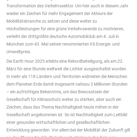
Transformation des Verkehrssektor. Um hier auch in diesem Jahr
wieder ein Zeichen für mehr Engagement der Akteure der
Mobilitätsbranche zu setzen und diese weiter zu
Höchstleistungen für eine grüne Verkehrswende zu motivieren,
verleiht der drittgrößte deutsche Automobilclub am 4. Juli in
München zum 43. Mal seinen renommierten KS Energie- und
Umweltpreis.
Die Earth Hour 2025 erlebte eine Rekordbeteiligung, als am 22.
März für eine Stunde weltweit die Lichter ausgeschaltet wurden.
In mehr als 118 Ländern und Territorien widmeten die Menschen
dem Planeten Erde damit insgesamt nahezu 3 Millionen Stunden
– ein aufrichtiges Bekenntnis, um das Bewusstsein der
Gesellschaft für Klimaschutz weiter zu stärken, aber auch ein
Zeichen, dass das Thema Nachhaltigkeit heute mitten in der
Gesellschaft angekommen ist. So ist Nachhaltigkeit zum Leitbild
einer gesunden wirtschaftlichen und gesellschaftlichen
Entwicklung geworden. Vor allem bei der Mobilität der Zukunft gilt