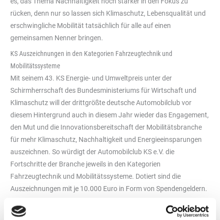
es, das Thema Nachhaltigkeit noch stärker in den Fokus zu
rücken, denn nur so lassen sich Klimaschutz, Lebensqualität und
erschwingliche Mobilität tatsächlich für alle auf einen
gemeinsamen Nenner bringen.
KS Auszeichnungen in den Kategorien Fahrzeugtechnik und
Mobilitätssysteme
Mit seinem 43. KS Energie- und Umweltpreis unter der
Schirmherrschaft des Bundesministeriums für Wirtschaft und
Klimaschutz will der drittgrößte deutsche Automobilclub vor
diesem Hintergrund auch in diesem Jahr wieder das Engagement,
den Mut und die Innovationsbereitschaft der Mobilitätsbranche
für mehr Klimaschutz, Nachhaltigkeit und Energieeinsparungen
auszeichnen. So würdigt der Automobilclub KS e.V. die
Fortschritte der Branche jeweils in den Kategorien
Fahrzeugtechnik und Mobilitätssysteme. Dotiert sind die
Auszeichnungen mit je 10.000 Euro in Form von Spendengeldern.
Bewerber für den Bereich Fahrzeugtechnik stammen in erster
Linie aus der Pkw-, Motorrad- oder Nutzfahrzeugbranche sowie