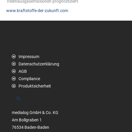
Treibhausgasemissionen prognostiziert.
www.kraftstoffe-der-zukunft.com
Impressum
Datenschutzerklärung
AGB
Compliance
Produktsicherheit
Suchen
medialog GmbH & Co. KG
Am Bollgraben 1
76534 Baden-Baden