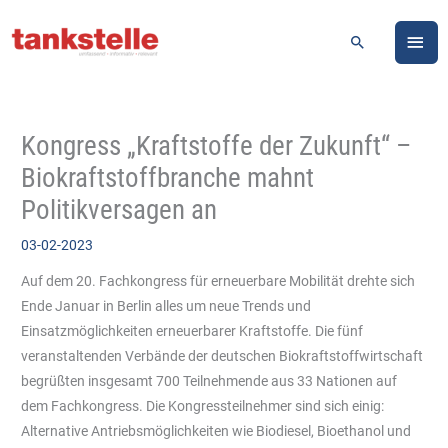
Zum
HA
Inhalt
Suchen
springen
Kongress „Kraftstoffe der Zukunft“ –
Biokraftstoffbranche mahnt
Politikversagen an
03-02-2023
Auf dem 20. Fachkongress für erneuerbare Mobilität drehte sich
Ende Januar in Berlin alles um neue Trends und
Einsatzmöglichkeiten erneuerbarer Kraftstoffe. Die fünf
veranstaltenden Verbände der deutschen Biokraftstoffwirtschaft
begrüßten insgesamt 700 Teilnehmende aus 33 Nationen auf
dem Fachkongress. Die Kongressteilnehmer sind sich einig:
Alternative Antriebsmöglichkeiten wie Biodiesel, Bioethanol und