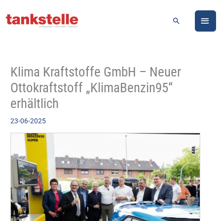
Zum
HA
Inhalt
Suchen
springen
Klima Kraftstoffe GmbH – Neuer
Ottokraftstoff „KlimaBenzin95“
erhältlich
23-06-2025