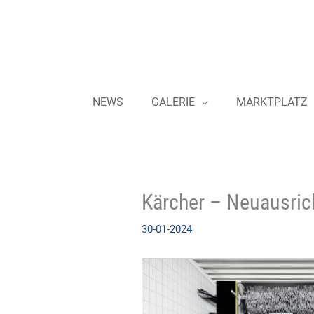
Zum
Inhalt
springen
NEWS
GALERIE
MARKTPLATZ
Kärcher – Neuausric
30-01-2024