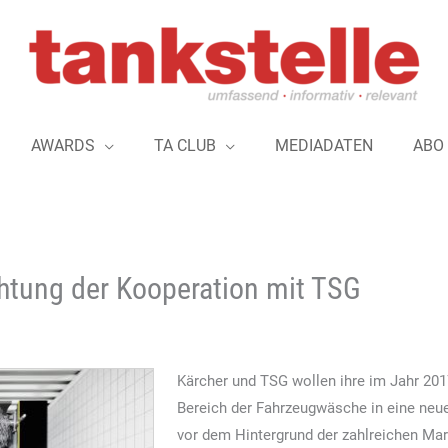
AWARDS
TA CLUB
MEDIADATEN
ABO
htung der Kooperation mit TSG
Kärcher und TSG wollen ihre im Jahr 2
Bereich der Fahrzeugwäsche in eine neue
vor dem Hintergrund der zahlreichen Ma