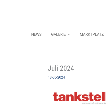
Zum
Inhalt
springen
NEWS
GALERIE
MARKTPLATZ
Juli 2024
13-06-2024