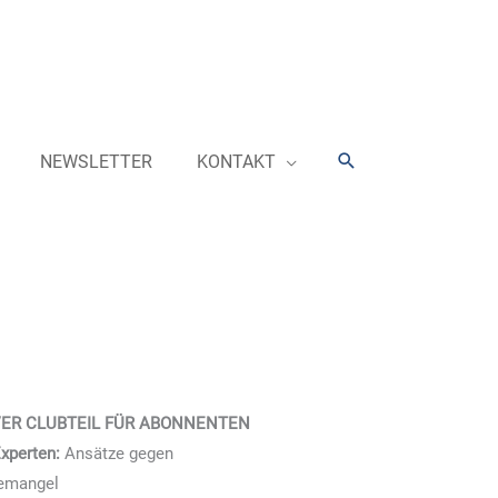
Suchen
NEWSLETTER
KONTAKT
VER CLUBTEIL FÜR ABONNENTEN
xperten:
Ansätze gegen
temangel