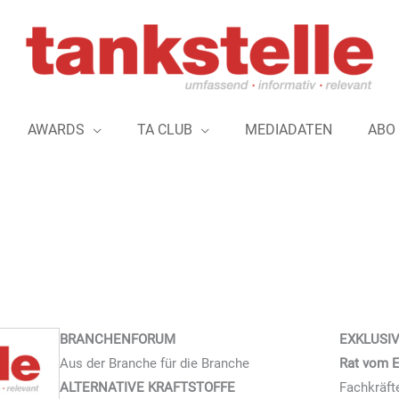
AWARDS
TA CLUB
MEDIADATEN
ABO
BRANCHENFORUM
EXKLUSI
Aus der Branche für die Branche
Rat vom E
ALTERNATIVE KRAFTSTOFFE
Fachkräf