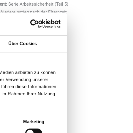
ent:
Serie Arbeitssicherheit (Teil 5)
Wiedereinstieg nach der Elternzeit
Verändertes Kaufverhalten
Über Cookies
 Medien anbieten zu können
hrer Verwendung unserer
 führen diese Informationen
ie im Rahmen Ihrer Nutzung
Marketing