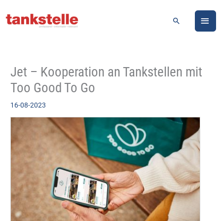
Zum
HA
Inhalt
Suchen
springen
Jet – Kooperation an Tankstellen mit
Too Good To Go
16-08-2023