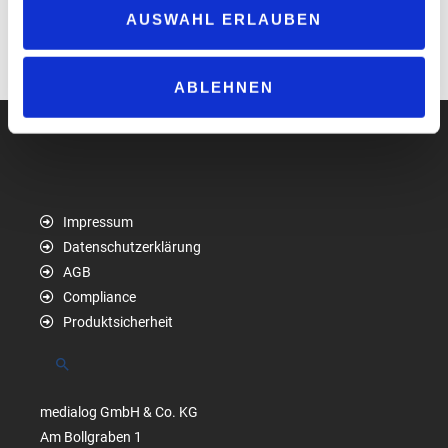
Applikationen, sorgen in Verbindung mit den Lichtkomponenten
AUSWAHL ERLAUBEN
für die Möglichkeit eines einzigartigen Markenauftritts.
www.istobal.com
ABLEHNEN
Impressum
Datenschutzerklärung
AGB
Compliance
Produktsicherheit
Suchen
medialog GmbH & Co. KG
Am Bollgraben 1