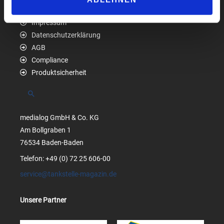
Impressum
Datenschutzerklärung
AGB
Compliance
Produktsicherheit
Suchen
medialog GmbH & Co. KG
Am Bollgraben 1
76534 Baden-Baden
Telefon: +49 (0) 72 25 606-00
service@tankstelle-magazin.de
Unsere Partner