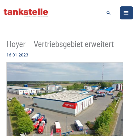
Zum
HA
Inhalt
Suchen
springen
Hoyer – Vertriebsgebiet erweitert
16-01-2023