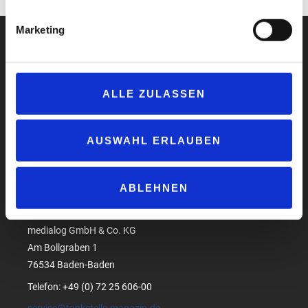
Marketing
ALLE ZULASSEN
Impressum
Datenschutzerklärung
AGB
AUSWAHL ERLAUBEN
Compliance
Produktsicherheit
ABLEHNEN
Suchen
medialog GmbH & Co. KG
Am Bollgraben 1
76534 Baden-Baden
Telefon: +49 (0) 72 25 606-00