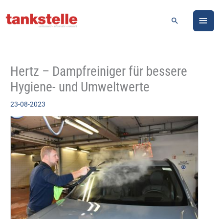
Zum
HA
Inhalt
Suchen
springen
Hertz – Dampfreiniger für bessere
Hygiene- und Umweltwerte
23-08-2023