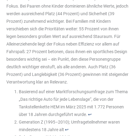
Fokus. Bei Paaren ohne Kinder dominieren ähnliche Werte, jedoch
werden ausreichend Platz (44 Prozent) und Sicherheit (39
Prozent) zunehmend wichtiger. Bei Familien mit Kindern
verschieben sich die Prioritäten weiter: 55 Prozent von ihnen
legen besonders großen Wert auf ausreichend Stauraum. Für
Alleinerziehende liegt der Fokus neben Effizienz vor allem auf
Fahrspaß: 27 Prozent betonen, dass ihnen ein sportliches Design
besonders wichtig sei – ein Punkt, den diese Personengruppe
deutlich wichtiger einstuft, als alle anderen. Auch Platz (36
Prozent) und Langlebigkeit (36 Prozent) gewinnen mit steigender
Verantwortung klar an Relevanz.
Basierend auf einer Marktforschungsumfrage zum Thema
„Das richtige Auto für jede Lebenslage“, die von der
Tankstellenkette HEM im März 2025 mit 1.772 Personen
über 18 Jahren durchgeführt wurde.
↩︎
Generation Z (1995–2010); Umfrageteilnehmer waren
mindestens 18 Jahre alt
↩︎