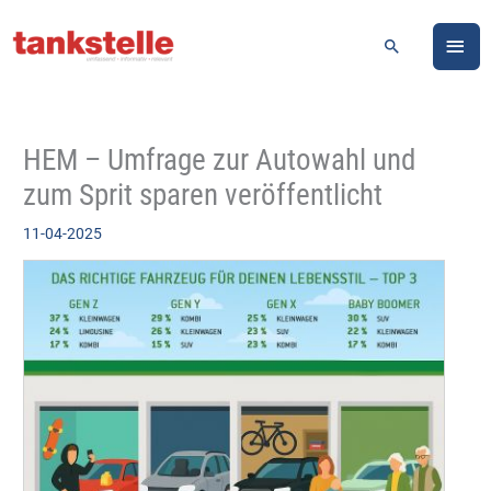
Zum
HA
Inhalt
Suchen
springen
HEM – Umfrage zur Autowahl und
zum Sprit sparen veröffentlicht
11-04-2025