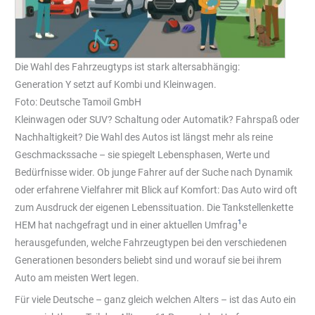
Die Wahl des Fahrzeugtyps ist stark altersabhängig:
Generation Y setzt auf Kombi und Kleinwagen.
Foto: Deutsche Tamoil GmbH
Kleinwagen oder SUV? Schaltung oder Automatik? Fahrspaß oder
Nachhaltigkeit? Die Wahl des Autos ist längst mehr als reine
Geschmackssache – sie spiegelt Lebensphasen, Werte und
Bedürfnisse wider. Ob junge Fahrer auf der Suche nach Dynamik
oder erfahrene Vielfahrer mit Blick auf Komfort: Das Auto wird oft
zum Ausdruck der eigenen Lebenssituation. Die Tankstellenkette
1
HEM hat nachgefragt und in einer aktuellen Umfrag
e
herausgefunden, welche Fahrzeugtypen bei den verschiedenen
Generationen besonders beliebt sind und worauf sie bei ihrem
Auto am meisten Wert legen.
Für viele Deutsche – ganz gleich welchen Alters – ist das Auto ein