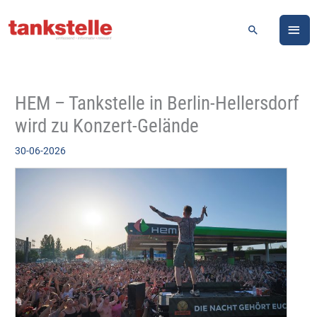
Zum
HA
Inhalt
Suchen
springen
HEM – Tankstelle in Berlin-Hellersdorf
wird zu Konzert-Gelände
30-06-2026