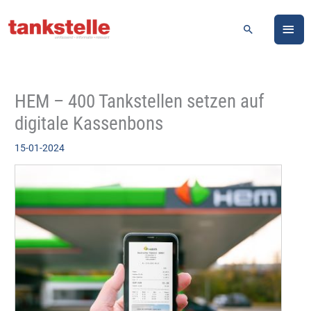
Zum
HA
Inhalt
Suchen
springen
HEM – 400 Tankstellen setzen auf
digitale Kassenbons
15-01-2024