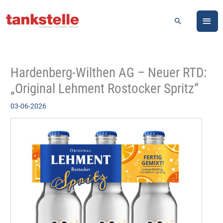
Zum
HA
Inhalt
Suchen
springen
Hardenberg-Wilthen AG – Neuer RTD:
„Original Lehment Rostocker Spritz“
03-06-2026