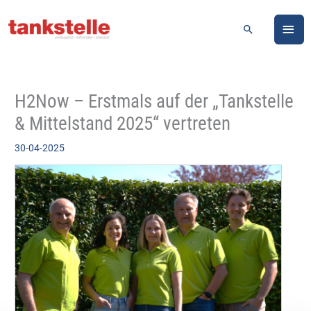
Zum
HA
Inhalt
Suchen
springen
H2Now – Erstmals auf der „Tankstelle
& Mittelstand 2025“ vertreten
30-04-2025