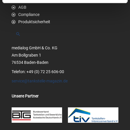
Datenschutzerklärung
AGB
Compliance
Produktsicherheit
Suchen
medialog GmbH & Co. KG
Am Bollgraben 1
76534 Baden-Baden
Telefon: +49 (0) 72 25 606-00
service@tankstelle-magazin.de
Unsere Partner