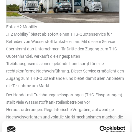
Foto: H2 Mobility
„H2 Mobility“ bietet ab sofort einen THG-Quotenservice für
Betreiber von Wasserstofftankstellen an. Mit diesem Service
übernimmt das Unternehmen für Dritte den Zugang zum THG-
Quotenhandel, verkauft die eingesparten
Treibhausgasemissionen gebündelt und sorgt für eine
rechtskonforme Nachweisführung. Dieser Service ermöglicht den
Zugang zum THG-Quotenhandel und bietet damit allen Anbietern
die Teilnahme am Markt.
Der Handel mit Treibhausgaseinsparungen (THG-Einsparungen)
stellt viele Wasserstofftankstellenbetreiber vor
Herausforderungen. Regulatorische Vorgaben, aufwendige
Nachweisverfahren und volatile Marktmechanismen machen die
Abwicklung zeit- und ressourcenintensiv. Darüber hinaus bleiben
Marktzugänge teilweise durch schwer zu erreichende