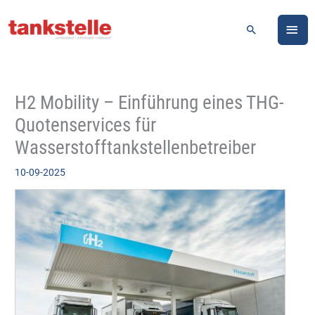
Zum
HA
Inhalt
Suchen
springen
H2 Mobility – Einführung eines THG-
Quotenservices für
Wasserstofftankstellenbetreiber
10-09-2025