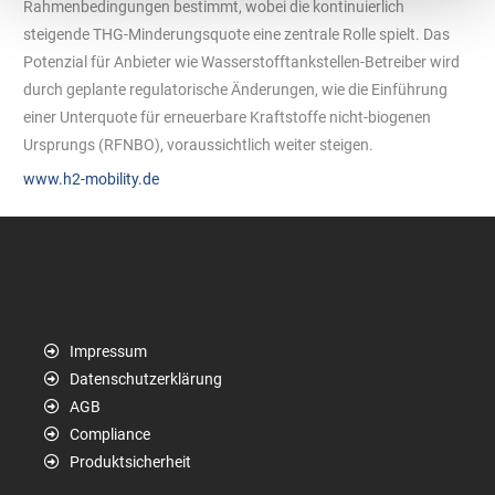
Rahmenbedingungen bestimmt, wobei die kontinuierlich
steigende THG-Minderungsquote eine zentrale Rolle spielt. Das
Potenzial für Anbieter wie Wasserstofftankstellen-Betreiber wird
durch geplante regulatorische Änderungen, wie die Einführung
einer Unterquote für erneuerbare Kraftstoffe nicht-biogenen
Ursprungs (RFNBO), voraussichtlich weiter steigen.
www.h2-mobility.de
Impressum
Datenschutzerklärung
AGB
Compliance
Produktsicherheit