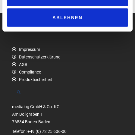
www.gp-joule.de
ABLEHNEN
Impressum
Datenschutzerklärung
AGB
Compliance
Produktsicherheit
Suchen
medialog GmbH & Co. KG
Am Bollgraben 1
76534 Baden-Baden
Telefon: +49 (0) 72 25 606-00