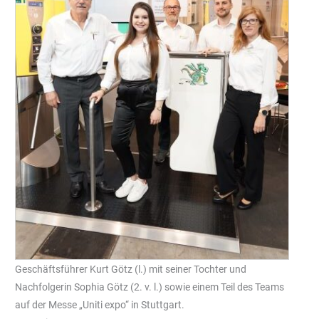
Geschäftsführer Kurt Götz (l.) mit seiner Tochter und
Nachfolgerin Sophia Götz (2. v. l.) sowie einem Teil des Teams
auf der Messe „Uniti expo“ in Stuttgart.