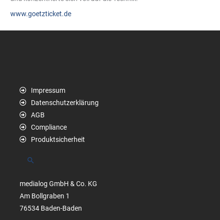
www.goetzticket.de
Impressum
Datenschutzerklärung
AGB
Compliance
Produktsicherheit
Suchen
medialog GmbH & Co. KG
Am Bollgraben 1
76534 Baden-Baden