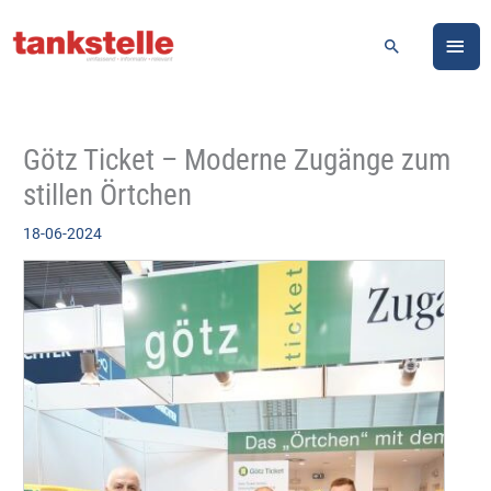
Zum
HA
Inhalt
Suchen
springen
Götz Ticket – Moderne Zugänge zum
stillen Örtchen
18-06-2024