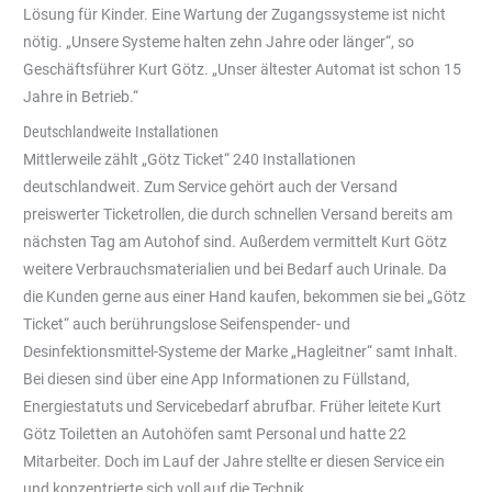
Lösung für Kinder. Eine Wartung der Zugangssysteme ist nicht
nötig. „Unsere Systeme halten zehn Jahre oder länger“, so
Geschäftsführer Kurt Götz. „Unser ältester Automat ist schon 15
Jahre in Betrieb.“
Deutschlandweite Installationen
Mittlerweile zählt „Götz Ticket“ 240 Installationen
deutschlandweit. Zum Service gehört auch der Versand
preiswerter Ticketrollen, die durch schnellen Versand bereits am
nächsten Tag am Autohof sind. Außerdem vermittelt Kurt Götz
weitere Verbrauchsmaterialien und bei Bedarf auch Urinale. Da
die Kunden gerne aus einer Hand kaufen, bekommen sie bei „Götz
Ticket“ auch berührungslose Seifenspender- und
Desinfektionsmittel-Systeme der Marke „Hagleitner“ samt Inhalt.
Bei diesen sind über eine App Informationen zu Füllstand,
Energiestatuts und Servicebedarf abrufbar. Früher leitete Kurt
Götz Toiletten an Autohöfen samt Personal und hatte 22
Mitarbeiter. Doch im Lauf der Jahre stellte er diesen Service ein
und konzentrierte sich voll auf die Technik.