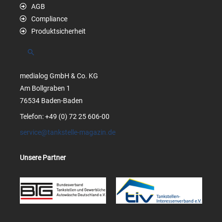
AGB
Compliance
Produktsicherheit
Suchen
medialog GmbH & Co. KG
Am Bollgraben 1
76534 Baden-Baden
Telefon: +49 (0) 72 25 606-00
service@tankstelle-magazin.de
Unsere Partner