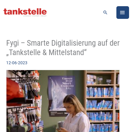
Zum
HA
Inhalt
Suchen
springen
Fygi – Smarte Digitalisierung auf der
„Tankstelle & Mittelstand“
12-06-2023