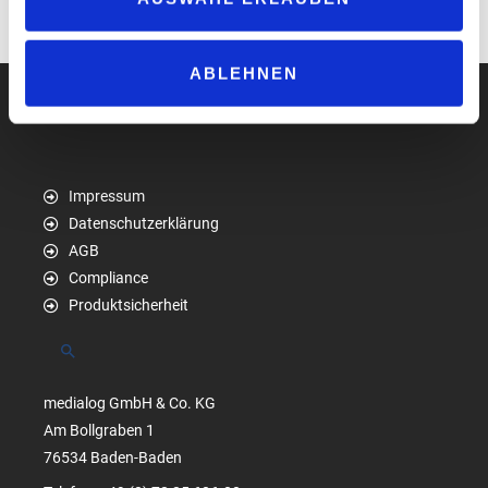
www.ffs-team.de
ABLEHNEN
Impressum
Datenschutzerklärung
AGB
Compliance
Produktsicherheit
Suchen
medialog GmbH & Co. KG
Am Bollgraben 1
76534 Baden-Baden