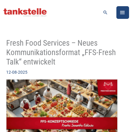
Zum
HA
Inhalt
Suchen
springen
Fresh Food Services – Neues
Kommunikationsformat „FFS-Fresh
Talk“ entwickelt
12-08-2025