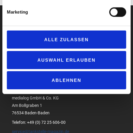
Marketing
ALLE ZULASSEN
Impressum
Datenschutzerklärung
AGB
AUSWAHL ERLAUBEN
Compliance
Produktsicherheit
ABLEHNEN
Suchen
medialog GmbH & Co. KG
Am Bollgraben 1
76534 Baden-Baden
Telefon: +49 (0) 72 25 606-00
service@tankstelle-magazin.de